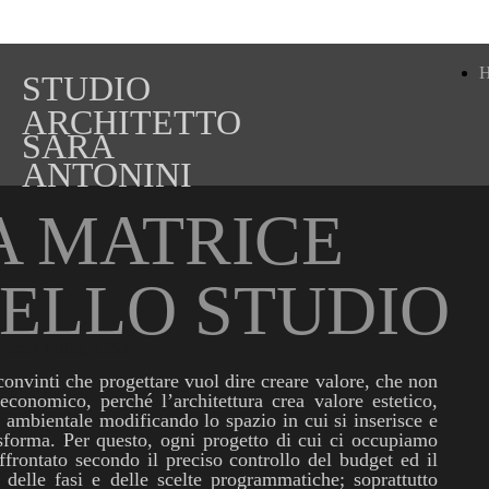
STUDIO
ARCHITETTO
SARA
ANTONINI
A MATRICE
ELLO STUDIO
wood Hills, USA
onvinti che progettare vuol dire creare valore, che non
economico, perché l’architettura crea valore estetico,
, ambientale modificando lo spazio in cui si inserisce e
sforma. Per questo, ogni progetto di cui ci occupiamo
ffrontato secondo il preciso controllo del budget ed il
o delle fasi e delle scelte programmatiche; soprattutto